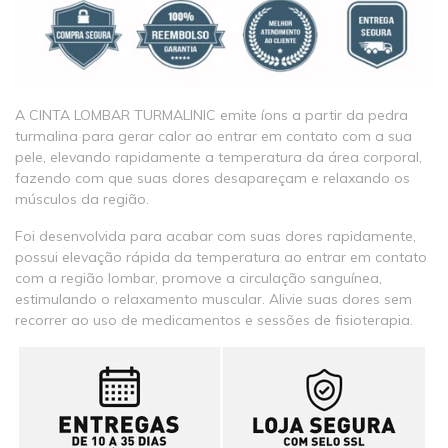
A CINTA LOMBAR TURMALINIC emite íons a partir da pedra
turmalina para gerar calor ao entrar em contato com a sua
pele, elevando rapidamente a temperatura da área corporal,
fazendo com que suas dores desapareçam e relaxando os
músculos da região.
Foi desenvolvida para acabar com suas dores rapidamente,
possui elevação rápida da temperatura ao entrar em contato
com a região lombar, promove a circulação sanguínea,
estimulando o relaxamento muscular. Alivie suas dores sem
recorrer ao uso de medicamentos e sessões de fisioterapia.