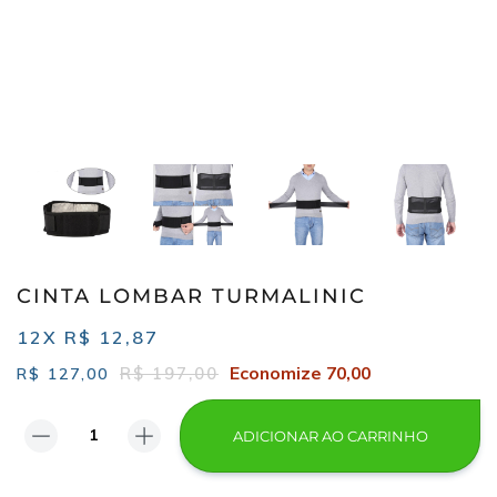
CINTA LOMBAR TURMALINIC
12X R$ 12,87
Economize 70,00
R$ 197,00
R$
127,00
ADICIONAR AO CARRINHO