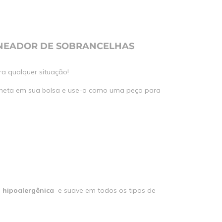
NEADOR DE SOBRANCELHAS
ra qualquer situação!
caneta em sua bolsa e use-o como uma peça para
,
hipoalergênica
e suave em todos os tipos de