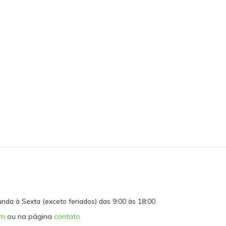
da à Sexta (exceto feriados) das 9:00 às 18:00
om
ou na página
contato