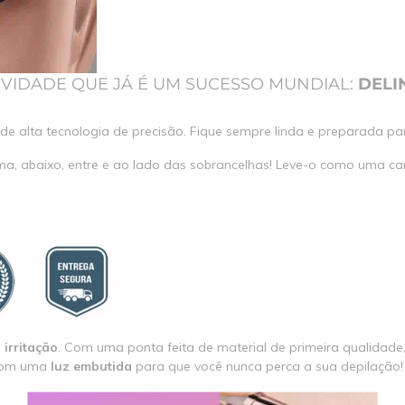
VIDADE QUE JÁ É UM SUCESSO MUNDIAL:
DELI
de alta tecnologia de precisão. Fique sempre linda e preparada pa
ma, abaixo, entre e ao lado das sobrancelhas! Leve-o como uma 
u
irritação
. Com uma ponta feita de material de primeira qualidade
 com uma
luz embutida
para que você nunca perca a sua depilação!