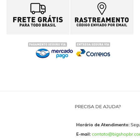
PRECISA DE AJUDA?
Horário de Atendimento:
Segun
E-mail:
contato@bigshopbr.c