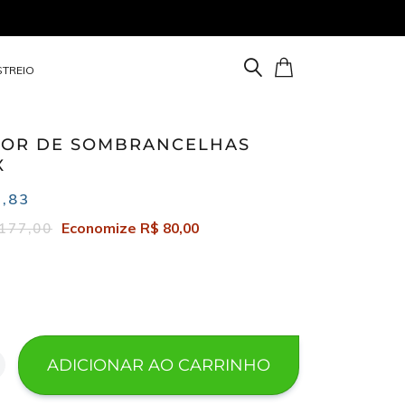
STREIO
ens em seu carrinho
DOR DE SOMBRANCELHAS
X
9,83
Economize R$ 80,00
177,00
ADICIONAR AO CARRINHO