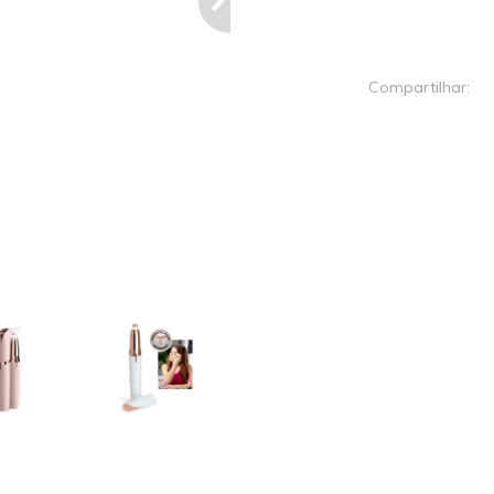
Next
Compartilhar: