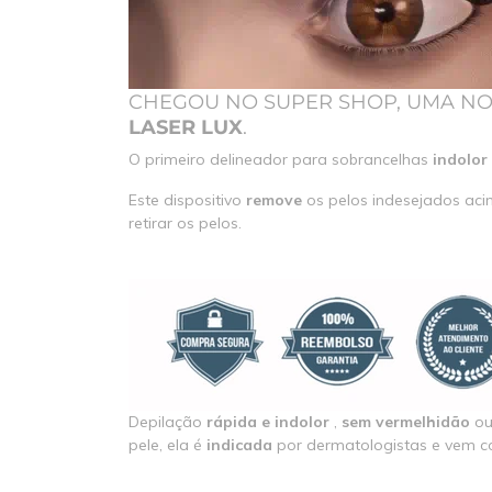
CHEGOU NO SUPER SHOP, UMA NO
LASER LUX
.
O primeiro delineador para sobrancelhas
indolor
Este dispositivo
remove
os pelos indesejados aci
retirar os pelos.
Depilação
rápida e indolor
,
sem vermelhidão
o
pele, ela é
indicada
por dermatologistas e vem